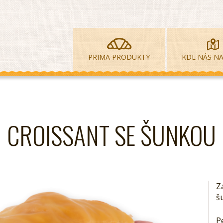
PRIMA PRODUKTY
KDE NÁS NA
CROISSANT SE ŠUNKOU
Z
š
P