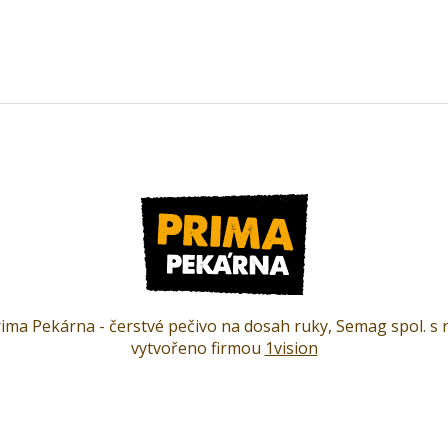
ima Pekárna - čerstvé pečivo na dosah ruky, Semag spol. s r
vytvořeno firmou
1vision