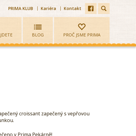
PRIMA KLUB
Kariéra
Kontakt
JDETE
BLOG
PROČ JSME PRIMA
apečený croissant zapečený s vepřovou
unkou.
ečeno v Prima Pekárně!